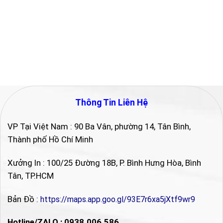
Thông Tin Liên Hệ
VP Tại Việt Nam : 90 Ba Vân, phường 14, Tân Bình,
Thành phố Hồ Chí Minh
Xưởng In : 100/25 Đường 18B, P. Bình Hưng Hòa, Bình
Tân, TP.HCM
Bản Đồ :
https://maps.app.goo.gl/93E7r6xa5jXtf9wr9
Hotline/ZALO : 0938.006.586