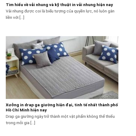
Tìm hiểu về vải nhung và kỹ thuật in vải nhung hiện nay
Vải nhung được coi là biểu tượng của quyền lực, nó luôn gắn
liền với [...]
Xưởng in drap ga giường hiện đại, tinh tế nhất thành phố
Hồ Chí Minh hiện nay
Drap ga giường ngày trở thành một vật phẩm không thể thiếu
trong mỗi gia [...]