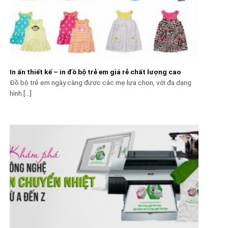
In ấn thiết kế – in đồ bộ trẻ em giá rẻ chất lượng cao
Đồ bộ trẻ em ngày càng được các mẹ lựa chọn, với đa dạng
hình [...]