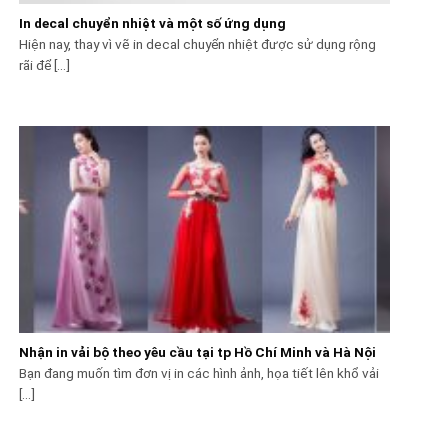
In decal chuyển nhiệt và một số ứng dụng
Hiện nay, thay vì vẽ in decal chuyển nhiệt được sử dụng rộng
rãi để [...]
Nhận in vải bộ theo yêu cầu tại tp Hồ Chí Minh và Hà Nội
Bạn đang muốn tìm đơn vị in các hình ảnh, họa tiết lên khổ vải
[...]