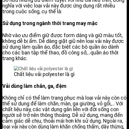
Sở hữu những ưu điểm tuyệt vời như đã nêu trên, đồng
nghĩa với việc loại vải này được ứng dụng rất nhiều
trong cuộc sống, cụ thể là:
Sử dụng trong ngành thời trang may mặc
Nhờ vào ưu điểm giữ được form dáng và giữ màu tốt,
không dễ bị ẩm. Dễ dàng giặt giũ nên loại vải này được
sử dụng làm quần áo, đặc biệt các bộ quần áo dành
cho các bạn tập thể thao, đồ công sở,…quần áo thời
trang khác.
Chất liệu vải polyester là gì
Vải dùng làm chăn, ga, đệm
Không chỉ có thể làm trang phục mà loại vải này còn có
thể sử dụng để làm chăn, màn, ga giường, vỏ gối,… Với
chất liệu này, các vật dụng gắn liền với đời sống con
người sẽ trở nên thông thoáng. Dễ sử dụng, mang đến
cảm giác dễ chịu, thoải mái hơn khi sử dụng. Ngoài ra,
loại vải này còn dùng làm khăn chống thấm, dây thừng,