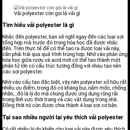
Vải polyester còn gọi là vải gì
Tìm hiểu vải polyester là gì
Nhắc đến polyester, bạn sẽ nghĩ ngay đến các loại sợi
tổng hợp mà trước đó trong hóa học đã được nhắc
đến. Trên thực tế để có thể tạo ra được loại vải này,
cần phải trải qua quá trình trùng hợp. Nhờ vào phản ứng
hóa học giữa rượu và acid mới có thể tạo thành một
phân tử lớn có cấu trúc tương đồng với nhau tạo nên
các sợi polyester.
Nhờ vào cấu tạo đặc biệt, vậy nên polyester sở hữu rất
nhiều ưu điểm, trong đó có kháng bụi, nấm mốc, chống
nhăn,…đó là lý do mà chúng được ứng dụng rộng rãi
trong lĩnh vực thời trang và các vật dụng trong nhà.
Đồng thời nó còn được chia thành 4 loại sợi cơ bản.
Tại sao nhiều người lại yêu thích vải polyester
Có rất nhiều lý do khiến cho loại vải này được yêu thích.