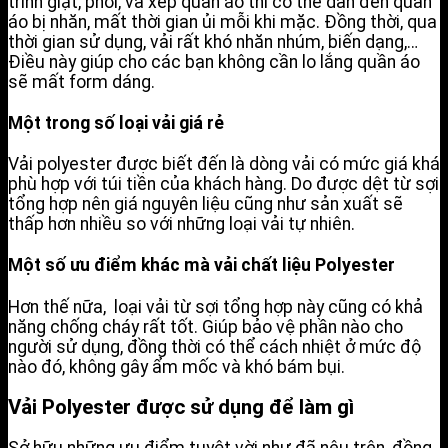
trình giặt, phơi, và xếp quần áo thì có thể dẫn đến quần
áo bị nhăn, mất thời gian ủi mỗi khi mặc. Đồng thời, qua
thời gian sử dụng, vải rất khó nhăn nhúm, biến dạng,…
Điều này giúp cho các bạn không cần lo lắng quần áo
sẽ mất form dáng.
Một trong số loại vải giá rẻ
Vải polyester được biết đến là dòng vải có mức giá khá
phù hợp với túi tiền của khách hàng. Do được dệt từ sợi
tổng hợp nên giá nguyên liệu cũng như sản xuất sẽ
thấp hơn nhiều so với những loại vải tự nhiên.
Một số ưu điểm khác mà vải chất liệu Polyester
Hơn thế nữa, loại vải từ sợi tổng hợp này cũng có khả
năng chống cháy rất tốt. Giúp bảo vệ phần nào cho
người sử dụng, đồng thời có thể cách nhiệt ở mức độ
nào đó, không gây ẩm mốc và khó bám bụi.
Vải Polyester được sử dụng để làm gì