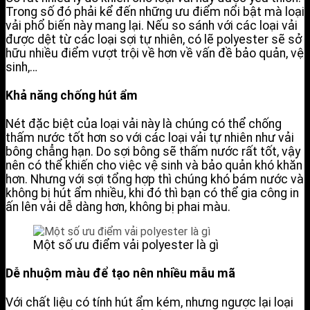
Trong số đó phải kể đến những ưu điểm nổi bật mà loại
vải phổ biến này mang lại. Nếu so sánh với các loại vải
được dệt từ các loại sợi tự nhiên, có lẽ polyester sẽ sở
hữu nhiều điểm vượt trội về hơn về vấn đề bảo quản, vệ
sinh,…
Khả năng chống hút ẩm
Nét đặc biệt của loại vải này là chúng có thể chống
thấm nước tốt hơn so với các loại vải tự nhiên như vải
bông chẳng hạn. Do sợi bông sẽ thấm nước rất tốt, vậy
nên có thể khiến cho việc vệ sinh và bảo quản khó khăn
hơn. Nhưng với sợi tổng hợp thì chúng khó bám nước và
không bị hút ẩm nhiều, khi đó thì bạn có thể gia công in
ấn lên vải dễ dàng hơn, không bị phai màu.
Một số ưu điểm vải polyester là gì
Dễ nhuộm màu để tạo nên nhiều mẫu mã
Với chất liệu có tính hút ẩm kém, nhưng ngược lại loại