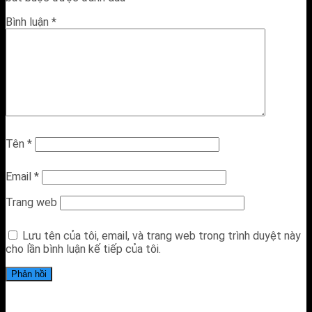
Bình luận
*
Tên
*
Email
*
Trang web
Lưu tên của tôi, email, và trang web trong trình duyệt này
cho lần bình luận kế tiếp của tôi.