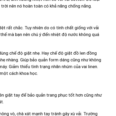
 trời nên nó hoàn toàn có khả năng chống nắng.
ệt rất chắc. Tuy nhiên do có tính chất giống với vải
vì thế mà bạn nên chú ý đến nhiệt độ nước không quá
dùng chế độ giặt nhẹ. Hay chế độ giặt đồ len đồng
nhẹ nhàng. Giúp bảo quản form dáng cũng như không
máy. Giảm thiểu tình trạng nhăn nhúm của vai linen.
 một cách khoa học.
nên giặt tay để bảo quản trang phục tốt hơn cũng như
t.
hông vò, chà xát mạnh tay tránh gây xù vải. Trường