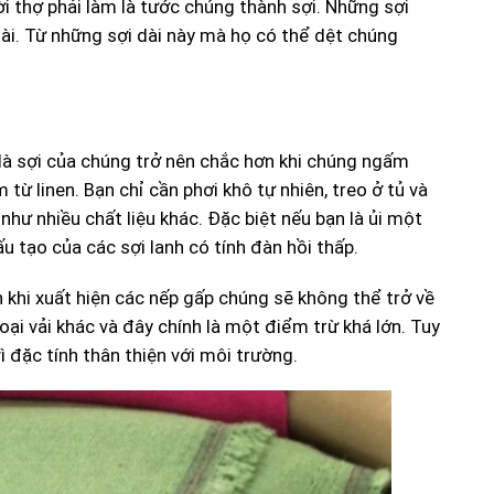
i thợ phải làm là tước chúng thành sợi. Những sợi
dài. Từ những sợi dài này mà họ có thể dệt chúng
ác là sợi của chúng trở nên chắc hơn khi chúng ngấm
ừ linen. Bạn chỉ cần phơi khô tự nhiên, treo ở tủ và
 như nhiều chất liệu khác. Đặc biệt nếu bạn là ủi một
u tạo của các sợi lanh có tính đàn hồi thấp.
n khi xuất hiện các nếp gấp chúng sẽ không thể trở về
ại vải khác và đây chính là một điểm trừ khá lớn. Tuy
ì đặc tính thân thiện với môi trường.