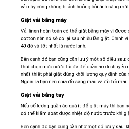
vải này cũng không bị ảnh hưởng bởi ánh sáng mặt
Giặt vải bằng máy
Vải linen hoàn toàn có thể giặt bằng máy vì được d
cotton nên nó sẽ co lại sau nhiều lần giặt. Chính 
40 độ và tốt nhất là nước lạnh.
Bên cạnh đó bạn cũng cần lưu ý một số điều sau: 
thời chọn mức nước tối đa để quần áo di chuyển 
nhất thiết phải giặt đúng khối lượng quy định của 
Ngoài ra bạn nên chia đồ sáng màu và đồ tối màu
Giặt vải bằng tay
Nếu số lượng quần áo quá ít để giặt máy thì bạn 
có thể kiểm soát được nhiệt độ nước trước khi giặ
Bên cạnh đó bạn cũng cần nhớ một số lưu ý sau: k