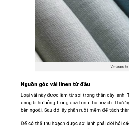
Vải linen l
Nguồn gốc vải linen từ đâu
Loại vải này được làm từ sợi trong thân cây lanh. 
dàng bị hư hỏng trong quá trình thu hoạch. Thường
bên ngoài. Sau đó lấy phần ruột mềm để tách thàn
Để có thể thu hoạch được sợi lanh phải đòi hỏi các