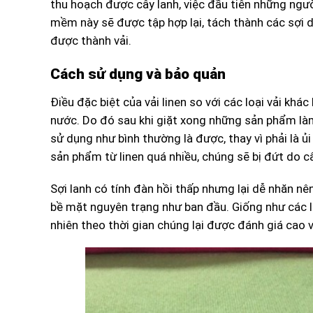
thu hoạch được cây lanh, việc đầu tiên những ngườ
mềm này sẽ được tập hợp lại, tách thành các sợi 
được thành vải.
Cách sử dụng và bảo quản
Điều đặc biệt của vải linen so với các loại vải kh
nước. Do đó sau khi giặt xong những sản phẩm làm t
sử dụng như bình thường là được, thay vì phải là ủi
sản phẩm từ linen quá nhiều, chúng sẽ bị đứt do cấ
Sợi lanh có tính đàn hồi thấp nhưng lại dễ nhăn nê
bề mặt nguyên trạng như ban đầu. Giống như các lo
nhiên theo thời gian chúng lại được đánh giá cao v