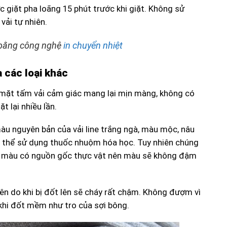
 giặt pha loãng 15 phút trước khi giặt. Không sử
vải tự nhiên.
h bằng công nghệ
in chuyển nhiệt
 các loại khác
bề mặt tấm vải cảm giác mang lại mịn màng, không có
t lại nhiều lần.
àu nguyên bản của vải line trắng ngà, màu mộc, nâu
ng thể sử dụng thuốc nhuộm hóa học. Tuy nhiên chúng
o màu có nguồn gốc thực vật nên màu sẽ không đậm
lên do khi bị đốt lên sẽ cháy rất chậm. Không đượm vì
 khi đốt mềm như tro của sợi bông.