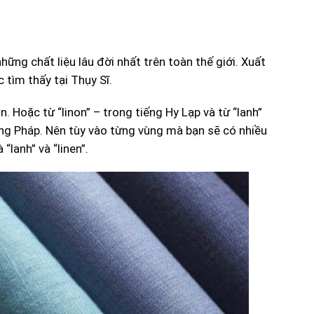
hững chất liệu lâu đời nhất trên toàn thế giới. Xuất
tìm thấy tại Thụy Sĩ.
. Hoặc từ “linon” – trong tiếng Hy Lạp và từ “lanh”
iếng Pháp. Nên tùy vào từng vùng mà bạn sẽ có nhiều
“lanh” và “linen”.