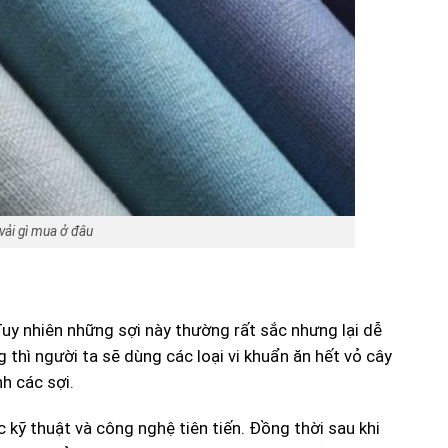
à vải gì mua ở đâu
Tuy nhiên những sợi này thường rất sắc nhưng lại dễ
 thì người ta sẽ dùng các loại vi khuẩn ăn hết vỏ cây
h các sợi.
 kỹ thuật và công nghệ tiên tiến. Đồng thời sau khi