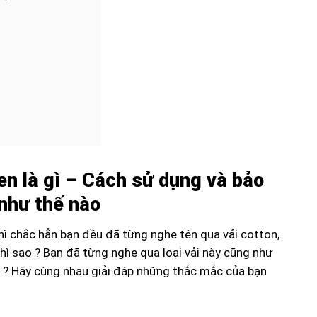
nen là gì – Cách sử dụng và bảo
 như thế nào
thì chắc hẳn bạn đều đã từng nghe tên qua vải cotton,
en thì sao ? Bạn đã từng nghe qua loại vải này cũng như
ưa ? Hãy cùng nhau giải đáp những thắc mắc của bạn