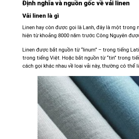
Định nghĩa và nguồn gốc về vải linen
Vải linen là gì
Linen hay còn được gọi là Lanh, đây là một trong n
hiện từ khoảng 8000 năm trước Công Nguyên được 
Linen được bắt nguồn từ “linum” – trong tiếng Latin
trong tiếng Việt. Hoặc bắt nguồn từ “tin” trong t
cách gọi khác nhau về loại vải này, thường có thể là 