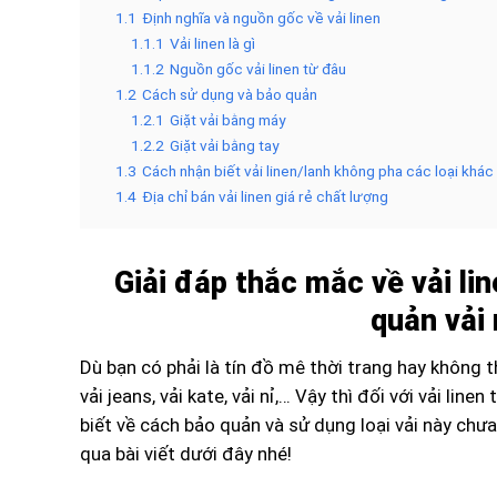
1.1
Định nghĩa và nguồn gốc về vải linen
1.1.1
Vải linen là gì
1.1.2
Nguồn gốc vải linen từ đâu
1.2
Cách sử dụng và bảo quản
1.2.1
Giặt vải bằng máy
1.2.2
Giặt vải bằng tay
1.3
Cách nhận biết vải linen/lanh không pha các loại khác
1.4
Địa chỉ bán vải linen giá rẻ chất lượng
Giải đáp thắc mắc về vải li
quản vải
Dù bạn có phải là tín đồ mê thời trang hay không 
vải jeans, vải kate, vải nỉ,… Vậy thì đối với vải lin
biết về cách bảo quản và sử dụng loại vải này ch
qua bài viết dưới đây nhé!