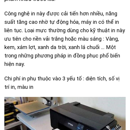
Công nghệ in này được cải tiến hơn nhiều, năng
suất tăng cao nhờ tự động hóa, máy in có thể in
liên tục. Loại mực thường dùng cho kỹ thuật in này
ưu tiên cho nền vải trắng hoặc màu sáng : Vàng,
kem, xám lợt, xanh da trời, xanh lá chuối … Một
trong những phương pháp in đồng phục phổ biến
hiện nay.
Chi phí in phụ thuộc vào 3 yếu tố : diện tích, số vị
trí in, màu in