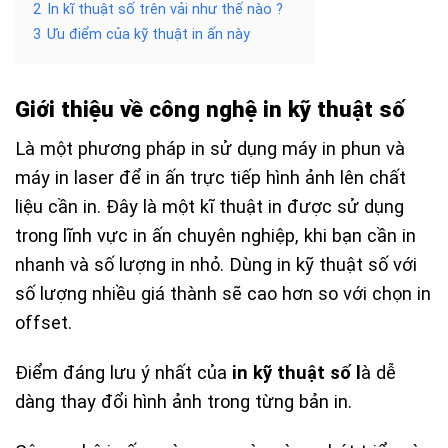
2
In kĩ thuật số trên vải như thế nào ?
3
Ưu điểm của kỹ thuật in ấn này
Giới thiệu về công nghệ in kỹ thuật số
Là một phương pháp in sử dụng máy in phun và
máy in laser để in ấn trực tiếp hình ảnh lên chất
liệu cần in. Đây là một kĩ thuật in được sử dụng
trong lĩnh vực in ấn chuyên nghiệp, khi bạn cần in
nhanh và số lượng in nhỏ. Dùng in kỹ thuật số với
số lượng nhiều giá thành sẽ cao hơn so với chọn in
offset.
Điểm đáng lưu ý nhất của
in kỹ thuật số l
à dễ
dàng thay đổi hình ảnh trong từng bản in.