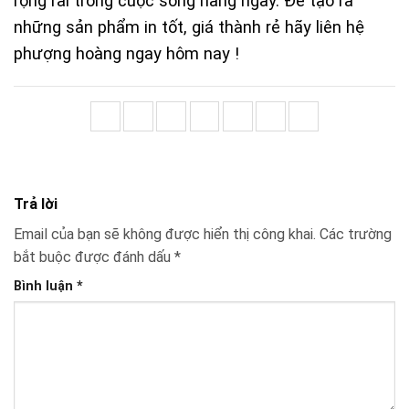
rộng rãi trong cuộc sống hàng ngày. Để tạo ra
những sản phẩm in tốt, giá thành rẻ hãy liên hệ
phượng hoàng ngay hôm nay !
Trả lời
Email của bạn sẽ không được hiển thị công khai.
Các trường
bắt buộc được đánh dấu
*
Bình luận
*