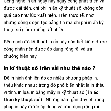
Công nghệ in ấn ngày nay ngày càng phát triển và
được cải tiến, chi phí in ấn kỹ thuật số không còn
quá cao như lúc xuất hiện. Trên thực tế, nhờ
những công đoạn tạo bảng tin mà chi phí in ấn kỹ
thuật số giảm xuống rất nhiều.
Bên cạnh đó kỹ thuật in ấn này còn tiết kiệm được
công nhân nên được áp dụng rộng rãi và ưa
chuộng hiện nay.
In kĩ thuật số trên vải như thế nào ?
Để in hình ảnh lên áo có nhiều phương pháp in,
thêu khác nhau : trong đó phổ biến nhất là in thêu
vi tính, in lụa, in bằng mãy in kỹ thuật số (
in áo
thun kỹ thuật số
) . Những năm gần đây phương
pháp in này được áp dụng và ứng dụng rộng rãi