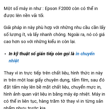
Một số máy in như : Epson F2000 còn có thể in
được lên nền vải tối.
Giải pháp in này phù hợp với những nhu cầu cần lấy
số lượng ít, và lấy nhanh chóng. Ngoài ra, nó có giá
cao hơn so với những kiểu in còn lại.
In kỹ thuật số gián tiếp còn gọi là
in chuyển
nhiệt
Thay vì in trực tiếp trên chất liệu, hình thức in này
in trên một loại giấy chuyên dụng, tấm film, sau đó
đặt tấm này lên bề mặt chất liệu, chuyển mực in,
hình ảnh quan vật liệu in bằng máy ép nhiệt. Máy in
có thể in liên tục, hàng trăm tờ thay vì in từng sản
phẩm nhưu trước kia.