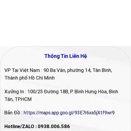
Thông Tin Liên Hệ
VP Tại Việt Nam : 90 Ba Vân, phường 14, Tân Bình,
Thành phố Hồ Chí Minh
Xưởng In : 100/25 Đường 18B, P. Bình Hưng Hòa, Bình
Tân, TP.HCM
Bản Đồ :
https://maps.app.goo.gl/93E7r6xa5jXtf9wr9
Hotline/ZALO : 0938.006.586