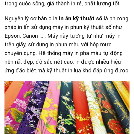
trong cuộc sống, giá thành in rẻ, chất lượng tốt.
Nguyên lý cơ bản của
in ấn kỹ thuật số
là phương
pháp in ấn sử dụng máy in phun kỹ thuật số như
Epson, Canon … . Máy này tương tự như máy in
trên giấy, sử dụng in phun màu với hộp mực
chuyên dụng. Hệ thống máy in pha màu tự động
nên rất đẹp, độ sắc nét cao, in được nhiều hiệu
ứng đặc biệt mà kỹ thuật in lụa khó đáp ứng được.