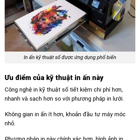
In ấn kỹ thuật số được ứng dụng phổ biến
Ưu điểm của kỹ thuật in ấn này
Công nghệ in kỹ thuật số tiết kiệm chi phí hơn,
nhanh và sạch hơn so với phương pháp in lưới.
Không gian in ấn ít hơn, khoản đầu tư máy móc
nhỏ.
Phương pháp in này chính xác hơn, hình ảnh in