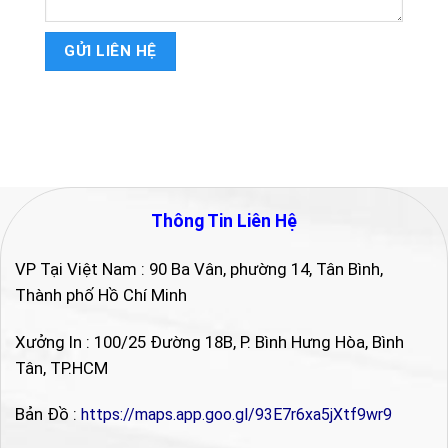
Thông Tin Liên Hệ
VP Tại Việt Nam : 90 Ba Vân, phường 14, Tân Bình,
Thành phố Hồ Chí Minh
Xưởng In : 100/25 Đường 18B, P. Bình Hưng Hòa, Bình
Tân, TP.HCM
Bản Đồ :
https://maps.app.goo.gl/93E7r6xa5jXtf9wr9