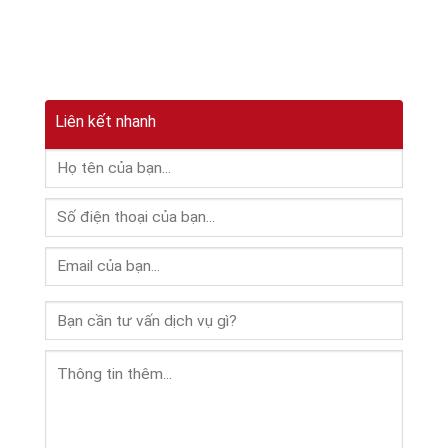
Skip
to
content
Liên kết nhanh